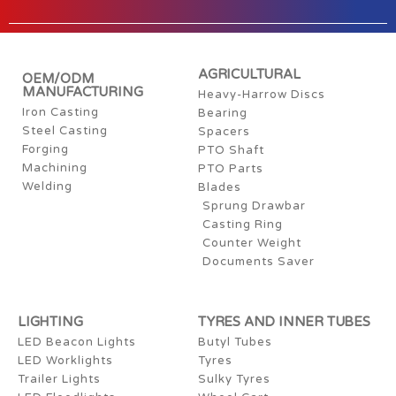
AGRICULTURAL
OEM/ODM
MANUFACTURING
Heavy-Harrow Discs
Iron Casting
Bearing
Steel Casting
Spacers
Forging
PTO Shaft
Machining
PTO Parts
Welding
Blades
Sprung Drawbar
Casting Ring
Counter Weight
Documents Saver
LIGHTING
TYRES AND INNER TUBES
LED Beacon Lights
Butyl Tubes
LED Worklights
Tyres
Trailer Lights
Sulky Tyres