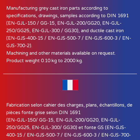
Manufacturing grey cast iron parts according to
specifications, drawings, samples according to DIN 1691
(EN-GJL-150 / GG-15, EN-GJL-200/GG20, EN-GJL-
250/GG25, EN-GJL-300 / GG30), and ductile cast iron
(EN-GJS-400-15 / EN-GJS-500-7 / EN-GJS-600-3 / EN-
GJS-700-2).
Machining and other materials available on request.
Product weight 0.10 kg to 2000 kg.
Fabrication selon cahier des charges, plans, échantillons, de
pièces fonte grise selon DIN 1691
(EN-GJL-150/ GG-15, EN-GJL-200/GG20, EN-GJL-
250/GG25, EN-GJL-300/ GG30) et fonte GS (EN-GJS-
400-15 / EN-GJS-500-7 / EN-GJS-600-3 / EN-GJS-700-