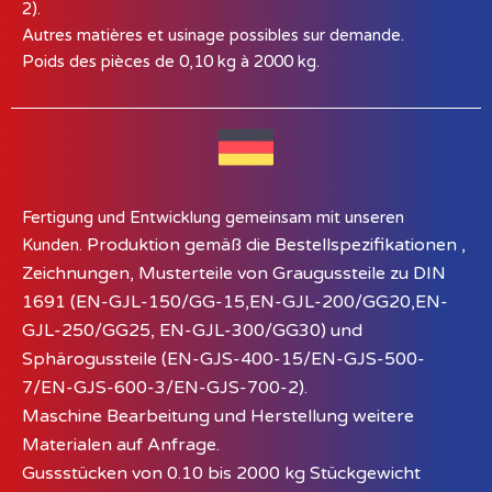
2).
Autres matières et usinage possibles sur demande.
Poids des pièces de 0,10 kg à 2000 kg.
Fertigung und Entwicklung gemeinsam mit unseren
Produktion gemäß die Bestellspezifikationen ,
Kunden.
Zeichnungen,
Musterteile von Graugussteile zu DIN
1691
(EN-GJL-150/GG-15,EN-GJL-200/GG20,EN-
GJL-250/GG25,
EN-GJL-300/GG30) und
Sphärogussteile
(EN-GJS-400-15/EN-GJS-500-
7/EN-GJS-600-3/EN-GJS-700-2).
Maschine Bearbeitung und Herstellung weitere
Materialen
auf Anfrage.
Gussstücken von 0.10 bis 2000 kg Stückgewicht