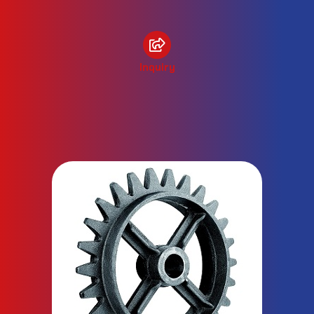
Inquiry